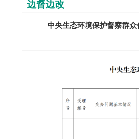
边督边改
中央生态环境保护督察群众信