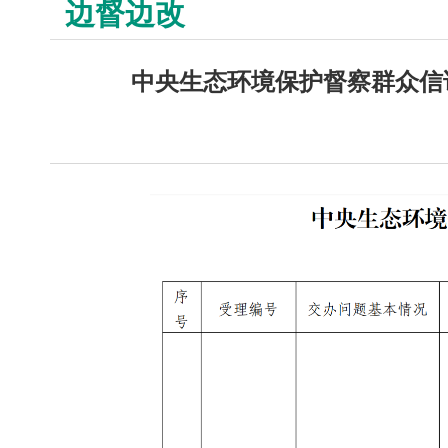
边督边改
中央生态环境保护督察群众信访