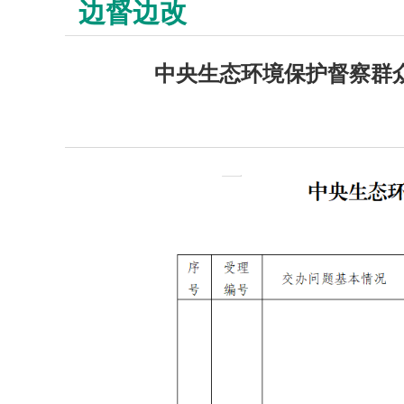
边督边改
中央生态环境保护督察群众