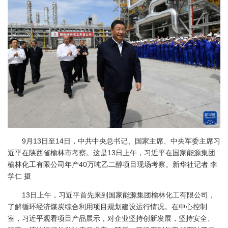
9月13日至14日，中共中央总书记、国家主席、中央军委主席习
近平在陕西省榆林市考察。这是13日上午，习近平在国家能源集团
榆林化工有限公司年产40万吨乙二醇项目现场考察。新华社记者 李
学仁 摄
13日上午，习近平首先来到国家能源集团榆林化工有限公司，
了解循环经济煤炭综合利用项目规划建设运行情况。在中心控制
室，习近平观看项目产品展示，对企业坚持创新发展，坚持安全、