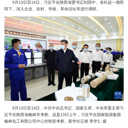
9月13日至14日，习近平在陕西省委书记刘国中、省长赵一德陪
同下，深入企业、农村、学校、革命旧址等进行调研。
9月13日至14日，中共中央总书记、国家主席、中央军委主席习
近平在陕西省榆林市考察。这是13日上午，习近平在国家能源集团
榆林化工有限公司中心控制室考察。新华社记者 李学仁 摄