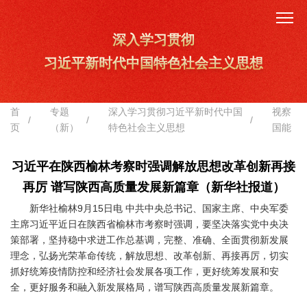
深入学习贯彻
习近平新时代中国特色社会主义思想
首
专题
深入学习贯彻习近平新时代中国
视察
/
/
/
页
（新）
特色社会主义思想
国能
习近平在陕西榆林考察时强调解放思想改革创新再接
再厉 谱写陕西高质量发展新篇章（新华社报道）
新华社榆林9月15日电 中共中央总书记、国家主席、中央军委
主席习近平近日在陕西省榆林市考察时强调，要坚决落实党中央决
策部署，坚持稳中求进工作总基调，完整、准确、全面贯彻新发展
理念，弘扬光荣革命传统，解放思想、改革创新、再接再厉，切实
抓好统筹疫情防控和经济社会发展各项工作，更好统筹发展和安
全，更好服务和融入新发展格局，谱写陕西高质量发展新篇章。