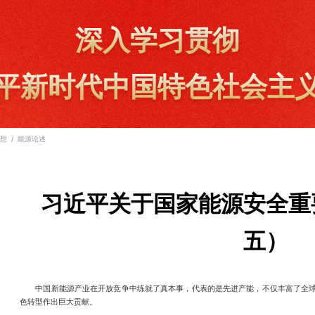
深入学习贯彻
平新时代中国特色社会主
/
想
能源论述
习近平关于国家能源安全重
五）
中国新能源产业在开放竞争中练就了真本事，代表的是先进产能，不仅丰富了全
色转型作出巨大贡献。