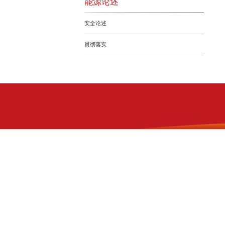
能源论述
安全论述
贯彻落实