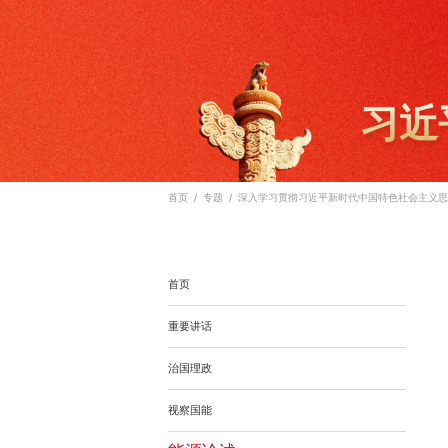
习近
/
/
首页
专题
深入学习贯彻习近平新时代中国特色社会主义思
首页
重要讲话
治国理政
视察国能