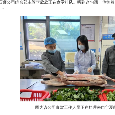
石狮公司综合部主管李欣欣正在食堂排队。听到这句话，他笑着
。”
图为该公司食堂工作人员正在处理来自宁夏