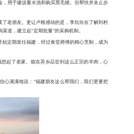
扶资金，用于建设蓄水池和购买黑毛猪。但帮扶并未止步
人成了老朋友。更让卢根感动的是，李欣欣在了解到村
渠道，建立起“定期批量”的采购机制。
开始定期发往福建，经过食堂师傅的精心烹制，成为
我想起了老家。能在异乡品尝到这么正宗的羊肉，心
信心满满地说：“福建朋友这么帮我们，我们更要把