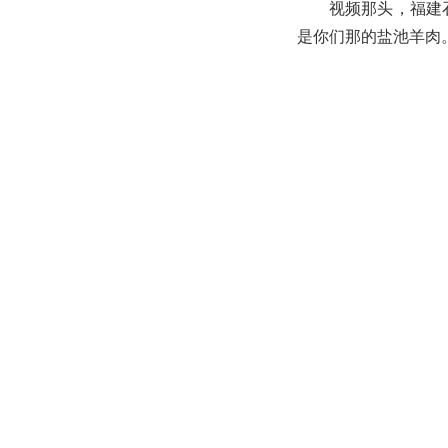
视频那头，福建
是你们那的盐池羊肉