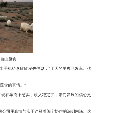
上自由觅食
出手机给李欣欣发去信息：“明天的羊肉已发车。代
蕴含的真情。”
“现在羊肉不愁卖，收入稳定了，咱们发展的信心更
狮公司用真情与实干诠释着闽宁协作的深刻内涵。这