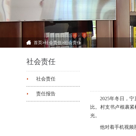
首页
>
社会责任
>
社会责任
社会责任
社会责任
责任报告
2025年冬日
比。村支书卢根裹紧
光。
他对着手机视频