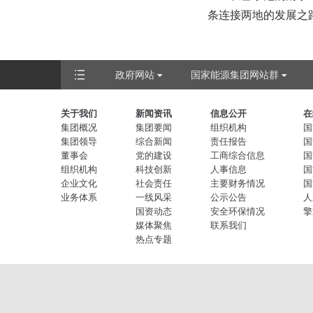
条连接两地的发展之
政府网站
国家能源集团网站群
关于我们
新闻资讯
信息公开
在
集团概况
集团要闻
组织机构
国
集团领导
综合新闻
责任报告
国
董事会
党的建设
工商综合信息
国
组织机构
科技创新
人事信息
国
企业文化
社会责任
主要财务情况
国
业务体系
一线风采
公示公告
人
国资动态
安全环保情况
擎
媒体聚焦
联系我们
热点专题