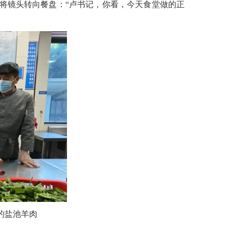
将镜头转向餐盘：“卢书记，你看，今天食堂做的正
的盐池羊肉