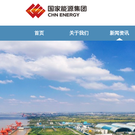
首页
关于我们
新闻资讯