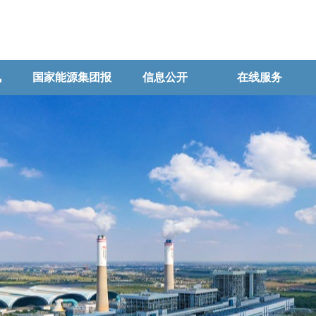
讯
国家能源集团报
信息公开
在线服务