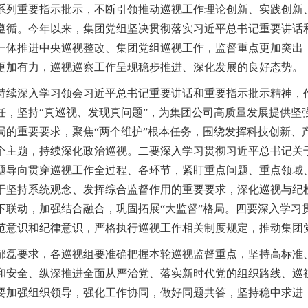
系列重要指示批示，不断引领推动巡视工作理论创新、实践创新
遵循。今年以来，集团党组坚决贯彻落实习近平总书记重要讲话
一体推进中央巡视整改、集团党组巡视工作，监督重点更加突出
更加有力，巡视巡察工作呈现稳步推进、深化发展的良好态势。
持续深入学习领会习近平总书记重要讲话和重要指示批示精神，
任，坚持“真巡视、发现真问题”，为集团公司高质量发展提供坚
局的重要要求，聚焦“两个维护”根本任务，围绕发挥科技创新、
个主题，持续深化政治巡视。二要深入学习贯彻习近平总书记关
题导向贯穿巡视工作全过程、各环节，紧盯重点问题、重点领域
于坚持系统观念、发挥综合监督作用的重要要求，深化巡视与纪
下联动，加强结合融合，巩固拓展“大监督”格局。四要深入学习
范意识和纪律意识，严格执行巡视工作相关制度规定，推动集团
邹磊要求，各巡视组要准确把握本轮巡视监督重点，坚持高标准
和安全、纵深推进全面从严治党、落实新时代党的组织路线、巡
要加强组织领导，强化工作协同，做好同题共答，坚持稳中求进