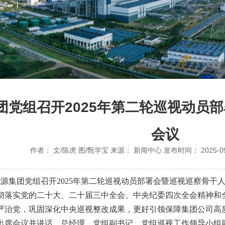
团党组召开2025年第二轮巡视动员
会议
作者：
文/陈虎 图/甄学宝
来源：
新闻中心
发布时间：
2025-0
家能源集团党组召开2025年第二轮巡视动员部署会暨巡视巡察骨
彻落实党的二十大、二十届三中全会、中央纪委四次全会精神和
严治党，巩固深化中央巡视整改成果，更好引领保障集团公司高
出席会议并讲话，总经理、党组副书记、党组巡视工作领导小组