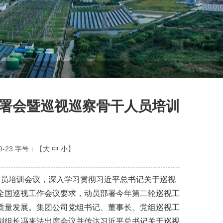
部署会暨巡视巡察骨干人员培训
9-23
字号：【
大
中
小
】
干人员培训会议，深入学习贯彻习近平总书记关于巡视
全国巡视工作会议要求，动员部署今年第二轮巡视工
质量发展。集团公司党组书记、董事长、党组巡视工
副组长冯来法出席会议并传达习近平总书记关于巡视