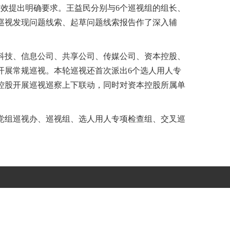
效提出明确要求。王益民分别与6个巡视组的组长、
巡视发现问题线索、起草问题线索报告作了深入辅
科技、信息公司、共享公司、传媒公司、资本控股、
开展常规巡视。本轮巡视还首次派出6个选人用人专
控股开展巡视巡察上下联动，同时对资本控股所属单
党组巡视办、巡视组、选人用人专项检查组、交叉巡