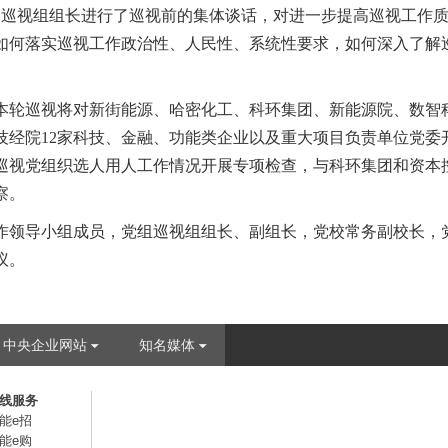
名巡视组组长进行了巡视前的集体谈话，对进一步提高巡视工作质
如何落实巡视工作政治性、人民性、系统性要求，如何深入了解
本轮巡视将对新街能源、哈密化工、科环集团、新能源院、数智
技经院12家科技、金融、功能类企业以及重大项目负责单位党委
巡视党组织选人用人工作情况开展专项检查，与科环集团和资本
察。
作领导小组成员，党组巡视组组长、副组长，党校常务副校长，
议。
中央企业网站
知名媒体
线服务
能e招
能e购