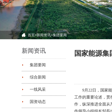
首页
>
新闻资讯
>
集团要闻
新闻资讯
国家能源集
集团要闻
综合新闻
一线风采
9月22日，国
工作的重要论述，贯
国资动态
作，纵深推进全面从
作领导小组组长邹磊