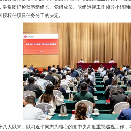
，驻集团纪检监察组组长、党组成员、党组巡视工作领导小组副组
长授权任职及任务分工的决定。
十八大以来，以习近平同志为核心的党中央高度重视巡视工作，