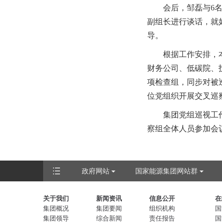
会后，邹磊与6
副组长进行谈话，就
导。
根据工作安排，
财务公司、低碳院、
项检查组，同步对被
位党组织开展交叉巡
集团党组巡视工
察组全体人员参加会
政府网站
国家能源集团网站群
关于我们
新闻资讯
信息公开
在
集团概况
集团要闻
组织机构
国
集团领导
综合新闻
责任报告
国