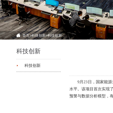
首页
>
科技创新
>
科技创新
科技创新
科技创新
9月23日，国家能
水平。该项目首次实现
预警与数据分析模型，