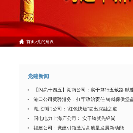
首页
>党的建设
党建新闻
【闪亮十四五】湖南公司：实干笃行五载路 赋能湘
港口公司黄骅港务：扛牢政治责任 铸就保供堡
湖北荆门公司：“红色快艇”驶出深融之道
国电电力上海庙公司： 实干铸就先锋岗
福建公司：党建引领激活高质量发展新动能