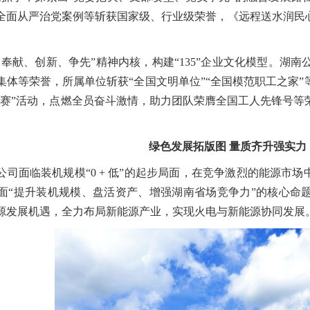
全面从严治党案例等斩获国家级、行业级荣誉，《远程送水润民
、奉献、创新、争先”精神内核，构建“135”企业文化模型。湖
集体等荣誉，所属单位斩获“全国文明单位”“全国模范职工之家
两赛”活动，点燃全员奋斗激情，助力团队荣膺全国工人先锋号等
绿色发展拓版图 量质齐升强实力
公司面临装机规模“0 + 低”的起步局面，在竞争激烈的能源市
面“提升装机规模、盘活资产、增强湖南省场竞争力”的核心命题
源发展机遇，全力布局新能源产业，实现火电与新能源协同发展