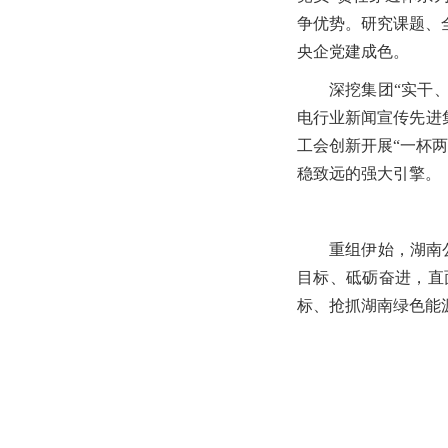
争优势。研究课题、
央企党建成色。
深挖集团“实干
电行业新闻宣传先进
工会创新开展“一杯
稳致远的强大引擎。
重组伊始，湖南
目标、砥砺奋进，直
标、抢抓湖南绿色能