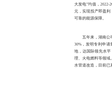
大发电”均值，202
元，实现投产即盈利，
可靠的能源保障。
五年来，湖南公
30%，发明专利申
地，达国际领先水平
理、火电燃料等领域。
水管道改造，目前已