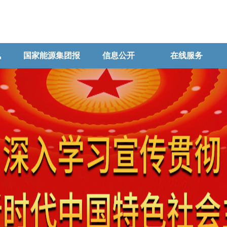
讯
国家能源集团报
信息公开
在线服务