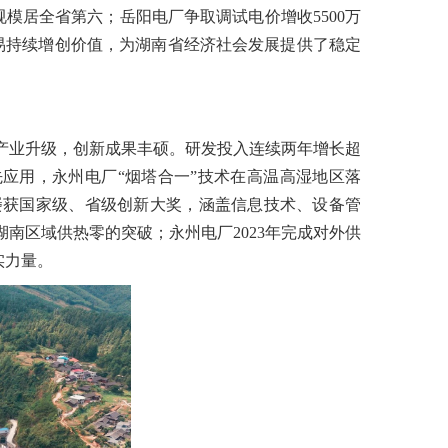
电规模居全省第六；岳阳电厂争取调试电价增收5500万
电交易持续增创价值，为湖南省经济社会发展提供了稳定
产业升级，创新成果丰硕。研发投入连续两年增长超
应用，永州电厂“烟塔合一”技术在高温高湿地区落
屡获国家级、省级创新大奖，涵盖信息技术、设备管
湖南区域供热零的突破；永州电厂2023年完成对外供
实力量。