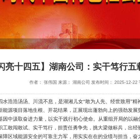
闪亮十四五】湖南公司：实干笃行五
作者：
张伟国
来源：
湖南公司
发布时间：
2025-12-22
四水浩浩汤汤、川流不息，是湖湘儿女“敢为人先、经世致用”精
新能源项目落地生根、开花结果，正展现出蓬勃向上的强劲发展
基因中汲取奋进力量，以实干践行初心使命。从重组开局的以融促
职工敢闯敢试、实干笃行，担责任勇争先，挑大梁做标兵，出经
保障区域能源安全的可靠主力军，用实实在在的业绩与担当，奋力