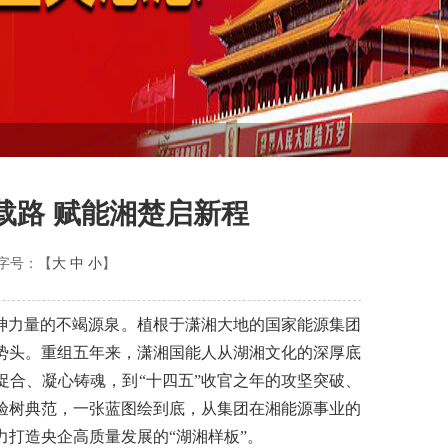
载路 赋能湘楚启新程
字号：【
大
中
小
】
神力量的不竭源泉。植根于潇湘大地的国家能源集团
势头。重组五年来，潇湘国能人从湖湘文化的深厚底
合、凝心铸魂，到“十四五”收官之年的攻坚突破、
验树典范，一张蓝图绘到底，从集团在湘能源事业的
打造央企高质量发展的“湖湘样板”。