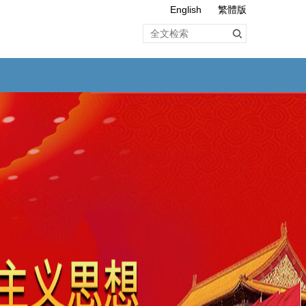
English
繁體版