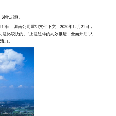
、扬帆启航。
0日，湖南公司重组文件下文，2020年12月21日，
是比较快的。”正是这样的高效推进，全面开启“人
发活力。