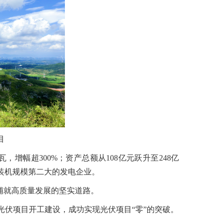
目
瓦，增幅超300%；资产总额从108亿元跃升至248亿
装机规模第二大的发电企业。
铺就高质量发展的坚实道路。
司首个光伏项目开工建设，成功实现光伏项目“零”的突破。