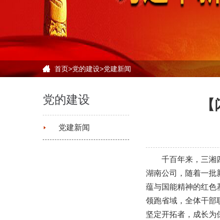
首页
>
党的建设
>
党建新闻
党的建设
【
党建新闻
千百年来，三湘
湖南公司，随着一批
蕴与国能精神的红色
领跑省域，全体干部
坚定开拓者，成长为