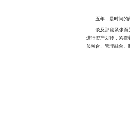
五年，是时间的
谈及那段紧张而关
进行资产划转，紧接
员融合、管理融合、