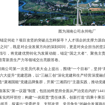
图为湖南公司永州电厂
标锚定何处？项目攻坚的突破点怎样探寻？人才强企的支撑力源自
展之问”，既是对企业发展方向的深刻叩问，更是对央企担当的坚
指引，将党建优势转化为发展动能，锚定“国之大者”、聚焦主
培育新质生产力等领域交出亮眼答卷。
在湖南公司第一次党员代表大会上提出，围绕“一个目标”，坚持“
现“六大提升”党建思路，以“三融三创”深化党建和生产经营深度
“潇湘国能”党建品牌集群，开展“三湘四行”主题实践，推动党建
格落实“第一议题”制度，包括始终坚持全面从严治党在内的“14
实闭环管控；构建“一岗双责”责任体系，创新打造“四乘十乘百”价
为抓手，探索出“党委把关、支部攻坚、党员争先”的融合发展路