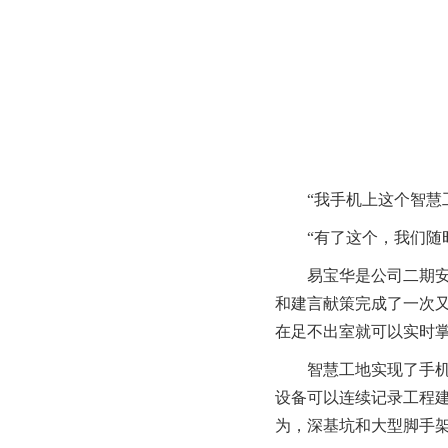
“我手机上这个智慧
“有了这个，我们随
易宝华是公司二期
和建言献策完成了一次
在足不出室就可以实时
智慧工地实现了手
设备可以连续记录工程
为，深基坑和大型脚手