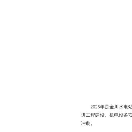
2025年是金川水
进工程建设、机电设备
冲刺。