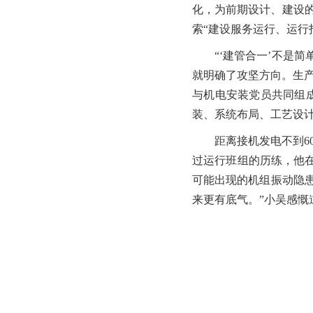
化，为前期设计、建设的
索“建设服务运行、运行
“‘建管合一’不是
就明确了攻坚方向。生
与机电安装党员共同组
装、系统布局、工艺设计
距离接机发电不到
过运行班组的历练，他
可能出现的机组振动隐患
来更有底气。”小吴感慨