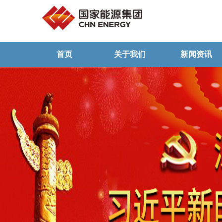
首页
关于我们
新闻资讯