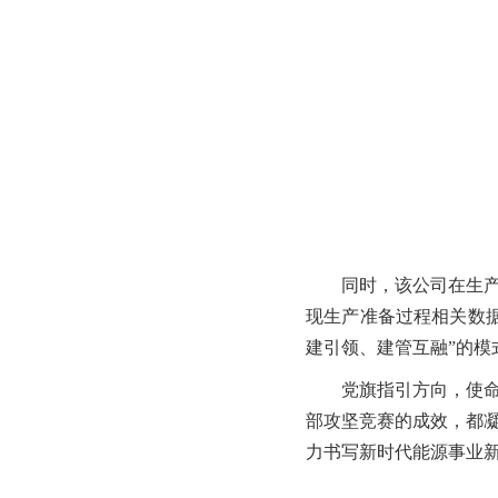
同时，该公司在生
现生产准备过程相关数
建引领、建管互融”的模
党旗指引方向，使
部攻坚竞赛的成效，都凝
力书写新时代能源事业