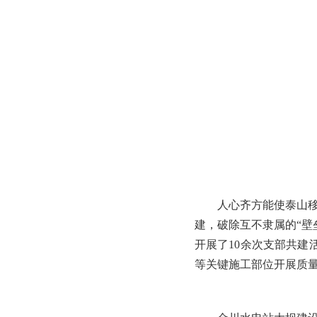
人心齐方能使泰山
建，破除互不隶属的“
开展了10余次支部共
等关键施工部位开展质