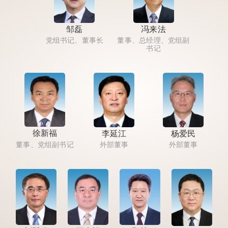
邹磊
冯来法
党组书记、董事长
董事、总经理、党组副
书记
徐新福
李延江
杨爱民
董事、党组副书记
外部董事
外部董事