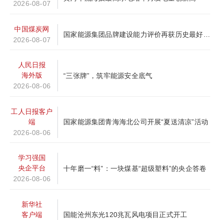
2026-08-07
中国煤炭网
国家能源集团品牌建设能力评价再获历史最好成绩
2026-08-07
人民日报
海外版
“三张牌”，筑牢能源安全底气
2026-08-06
工人日报客户
端
国家能源集团青海海北公司开展“夏送清凉”活动
2026-08-06
学习强国
央企平台
十年磨一“料”：一块煤基“超级塑料”的央企答卷
2026-08-06
新华社
客户端
国能沧州东光120兆瓦风电项目正式开工