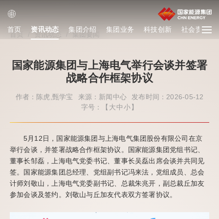
首页
资讯动态
集团介绍
集团业务
科技创新
社会责任
首页
/
资讯动态
/
集团要闻
国家能源集团与上海电气举行会谈并签署
战略合作框架协议
作者：陈虎,甄学宝
来源：新闻中心
发布时间：2026-05-12
字号：【
大
中
小
】
5月12日，国家能源集团与上海电气集团股份有限公司在京
举行会谈，并签署战略合作框架协议。国家能源集团党组书记、
董事长邹磊，上海电气党委书记、董事长吴磊出席会谈并共同见
签。国家能源集团总经理、党组副书记冯来法，党组成员、总会
计师刘敬山，上海电气党委副书记、总裁朱兆开，副总裁丘加友
参加会谈及签约。刘敬山与丘加友代表双方签署协议。