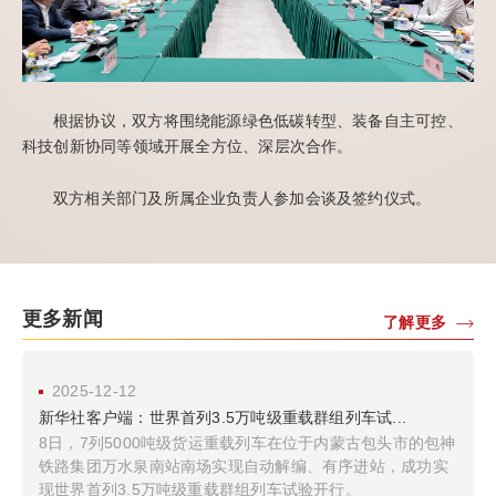
根据协议，双方将围绕能源绿色低碳转型、装备自主可控、
科技创新协同等领域开展全方位、深层次合作。
双方相关部门及所属企业负责人参加会谈及签约仪式。
更多新闻
了解更多
2025-12-12
新华社客户端：世界首列3.5万吨级重载群组列车试...
8日，7列5000吨级货运重载列车在位于内蒙古包头市的包神
铁路集团万水泉南站南场实现自动解编、有序进站，成功实
现世界首列3.5万吨级重载群组列车试验开行。