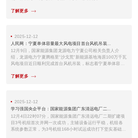
了解更多
2025-12-12
人民网：宁夏单体容量最大风电项目首台风机吊装...
12月9日，国家能源集团龙源电力宁夏公司相关负责人介
绍，龙源电力宁夏腾格里“沙戈荒”新能源基地海原100万千瓦
风电项目近日顺利完成首台风机吊装，标志着宁夏单体容量
最大风电项目全面转入设备安装关键阶段。
了解更多
2025-12-12
学习强国央企平台：国家能源集团广东清远电厂二...
12月4日22时07分，国家能源集团广东清远电厂二期扩建项
目3号机组首次并网一次成功，主辅设备运行平稳，机组各
系统参数正常，为3号机组168小时试运成功打下坚实基础，
为决胜四季度、实现“十四五”规划目标圆满收官注入强劲动