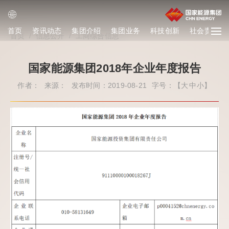
首页
资讯动态
集团介绍
集团业务
科技创新
社会责任
首页
/
信息公开
/
工商综合信息
国家能源集团2018年企业年度报告
作者：
来源：
发布时间：2019-08-21
字号：【
大
中
小
】