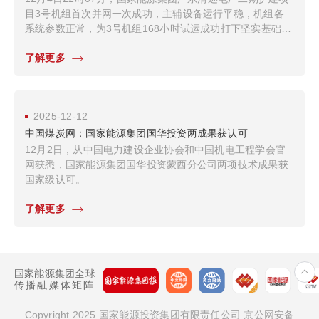
目3号机组首次并网一次成功，主辅设备运行平稳，机组各
系统参数正常，为3号机组168小时试运成功打下坚实基础，
为决胜四季度、实现“十四五”规划目标圆满收官注入强劲动
了解更多
力。
2025-12-12
中国煤炭网：国家能源集团国华投资两成果获认可
12月2日，从中国电力建设企业协会和中国机电工程学会官
网获悉，国家能源集团国华投资蒙西分公司两项技术成果获
国家级认可。
了解更多
国家能源集团全球
传播融媒体矩阵
Copyright 2025 国家能源投资集团有限责任公司 京公网安备