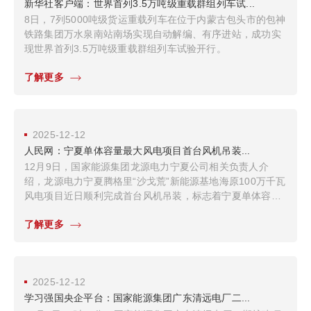
新华社客户端：世界首列3.5万吨级重载群组列车试...
8日，7列5000吨级货运重载列车在位于内蒙古包头市的包神
铁路集团万水泉南站南场实现自动解编、有序进站，成功实
现世界首列3.5万吨级重载群组列车试验开行。
了解更多
2025-12-12
人民网：宁夏单体容量最大风电项目首台风机吊装...
12月9日，国家能源集团龙源电力宁夏公司相关负责人介
绍，龙源电力宁夏腾格里“沙戈荒”新能源基地海原100万千瓦
风电项目近日顺利完成首台风机吊装，标志着宁夏单体容量
最大风电项目全面转入设备安装关键阶段。
了解更多
2025-12-12
学习强国央企平台：国家能源集团广东清远电厂二...