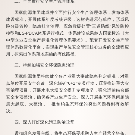
二、全面推行安全生产管理体系
国家能源集团建成并全面推行安全生产管理体系，发布体系
建设标准，开展体系年度考核评级，选树先进示范单位，形成风
险分级管控、隐患排查治理、应急救援处置“三道防线”风险防控
模型和LS-PDCA体系运行模式，体系建设成果纳入国家标准《大
中型企业安全生产标准化管理体系要求》。配套开发安全生产管
理体系数智化平台，实现生产单位安全管理核心业务的全流程应
用，探索出体系落地实施的有效路径。
三、持续加强安全环保隐患治理
国家能源集团持续健全各产业重大事故隐患判定标准，对重
点单位开展安全会诊，深化煤矿“6+1”专项行动，压茬推进重大灾
害治理项目，开展水电大坝安全提升专项攻坚，强化运输结合部
安全专项整治，确保各产业生产安全。深入开展生态环保问题隐
患大起底、大整治，一批制约生态环保的突出问题得到有效解
决。
四、深入打好深化污染防治攻坚
紧扣绿色发展主线，将生态环保要求融入生产经营全链条。