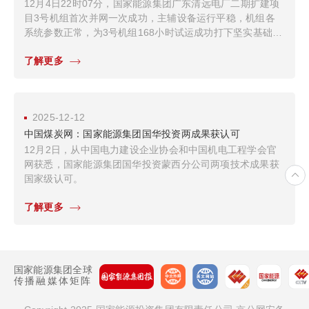
12月4日22时07分，国家能源集团广东清远电厂二期扩建项
目3号机组首次并网一次成功，主辅设备运行平稳，机组各
系统参数正常，为3号机组168小时试运成功打下坚实基础，
为决胜四季度、实现“十四五”规划目标圆满收官注入强劲动
了解更多
力。
2025-12-12
中国煤炭网：国家能源集团国华投资两成果获认可
12月2日，从中国电力建设企业协会和中国机电工程学会官
网获悉，国家能源集团国华投资蒙西分公司两项技术成果获
国家级认可。
了解更多
国家能源集团全球
传播融媒体矩阵