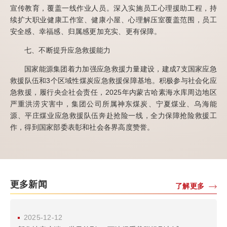
宣传教育，覆盖一线作业人员。深入实施员工心理援助工程，持
续扩大职业健康工作室、健康小屋、心理解压室覆盖范围，员工
安全感、幸福感、归属感更加充实、更有保障。
七、不断提升应急救援能力
国家能源集团着力加强应急救援力量建设，建成7支国家应急
救援队伍和3个区域性煤炭应急救援保障基地。积极参与社会化应
急救援，履行央企社会责任，2025年内蒙古哈素海水库周边地区
严重洪涝灾害中，集团公司所属神东煤炭、宁夏煤业、乌海能
源、平庄煤业应急救援队伍奔赴抢险一线，全力保障抢险救援工
作，得到国家部委表彰和社会各界高度赞誉。
更多新闻
了解更多
2025-12-12