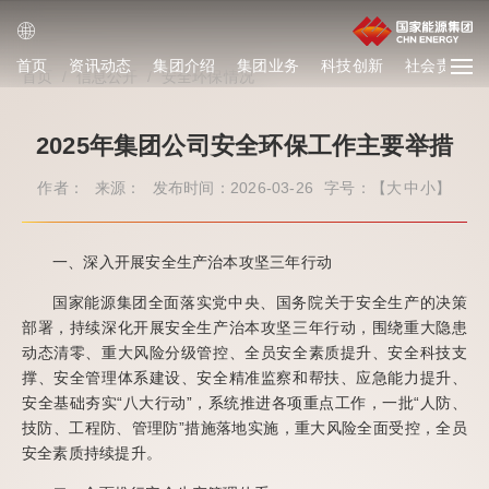
首页
资讯动态
集团介绍
集团业务
科技创新
社会责任
首页
/
信息公开
/
安全环保情况
2025年集团公司安全环保工作主要举措
作者：
来源：
发布时间：2026-03-26
字号：【
大
中
小
】
一、深入开展安全生产治本攻坚三年行动
国家能源集团全面落实党中央、国务院关于安全生产的决策
部署，持续深化开展安全生产治本攻坚三年行动，围绕重大隐患
动态清零、重大风险分级管控、全员安全素质提升、安全科技支
撑、安全管理体系建设、安全精准监察和帮扶、应急能力提升、
安全基础夯实“八大行动”，系统推进各项重点工作，一批“人防、
技防、工程防、管理防”措施落地实施，重大风险全面受控，全员
安全素质持续提升。