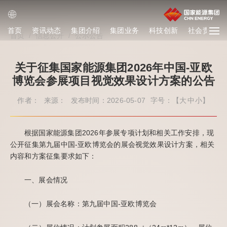
首页
资讯动态
集团介绍
集团业务
科技创新
社会责任
首页
/
信息公开
/
公示公告
关于征集国家能源集团2026年中国-亚欧
博览会参展项目视觉效果设计方案的公告
作者：
来源：
发布时间：2026-05-07
字号：【
大
中
小
】
根据国家能源集团2026年参展专项计划和相关工作安排，现
公开征集第九届中国-亚欧博览会的展会视觉效果设计方案，相关
内容和方案征集要求如下：
一、展会情况
（一）展会名称：第九届中国-亚欧博览会