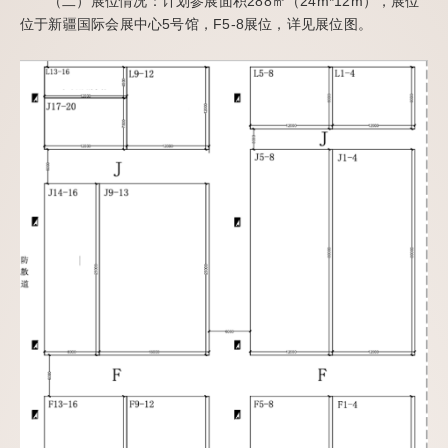
（二）展位情况：计划参展面积288㎡（24m*12m），展位
位于新疆国际会展中心5号馆，F5-8展位，详见展位图。