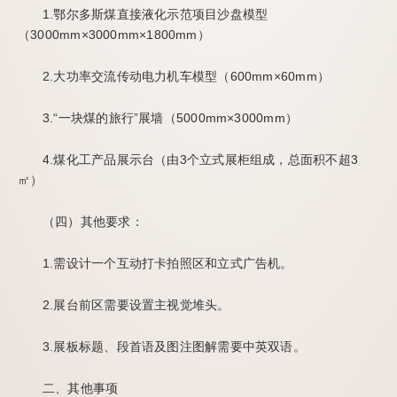
1.鄂尔多斯煤直接液化示范项目沙盘模型
（3000mm×3000mm×1800mm）
2.大功率交流传动电力机车模型（600mm×60mm）
3.“一块煤的旅行”展墙（5000mm×3000mm）
4.煤化工产品展示台（由3个立式展柜组成，总面积不超3
㎡）
（四）其他要求：
1.需设计一个互动打卡拍照区和立式广告机。
2.展台前区需要设置主视觉堆头。
3.展板标题、段首语及图注图解需要中英双语。
二、其他事项