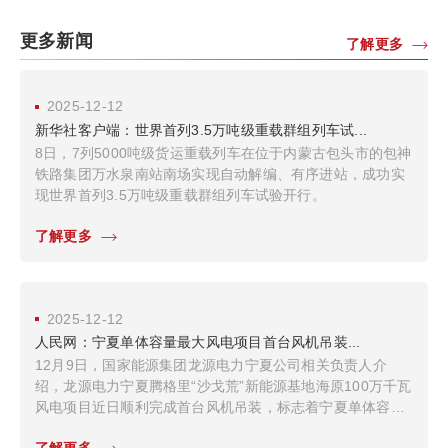
更多新闻
了解更多
2025-12-12
新华社客户端：世界首列3.5万吨级重载群组列车试...
8日，7列5000吨级货运重载列车在位于内蒙古包头市的包神
铁路集团万水泉南站南场实现自动解编、有序进站，成功实
现世界首列3.5万吨级重载群组列车试验开行。
了解更多
2025-12-12
人民网：宁夏单体容量最大风电项目首台风机吊装...
12月9日，国家能源集团龙源电力宁夏公司相关负责人介
绍，龙源电力宁夏腾格里“沙戈荒”新能源基地海原100万千瓦
风电项目近日顺利完成首台风机吊装，标志着宁夏单体容量
最大风电项目全面转入设备安装关键阶段。