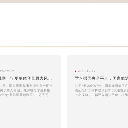
25-12-12
2025-12-12
人民网：宁夏单体容量最大风电项目首台风机吊装...
月9日，国家能源集团龙源电力宁夏公
12月4日22时07分，国家能源集团
相关负责人介绍，龙源电力宁夏腾格
清远电厂二期扩建项目3号机组首次
沙戈荒”新能源基地海原100万千瓦风
一次成功，主辅设备运行平稳，机
项目近日顺利完成首台风机吊装，标
系统参数正常，为3号机组168小时
着宁夏单体容量最大风电项目全面转
成功打下坚实基础，为决胜四季度
设备安装关键阶段。
现“十四五”规划目标圆满收官注入强
力。