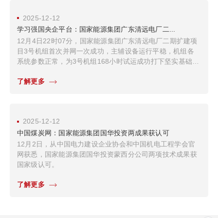
2025-12-12
学习强国央企平台：国家能源集团广东清远电厂二...
12月4日22时07分，国家能源集团广东清远电厂二期扩建项
目3号机组首次并网一次成功，主辅设备运行平稳，机组各
系统参数正常，为3号机组168小时试运成功打下坚实基础，
为决胜四季度、实现“十四五”规划目标圆满收官注入强劲动
了解更多
力。
2025-12-12
中国煤炭网：国家能源集团国华投资两成果获认可
12月2日，从中国电力建设企业协会和中国机电工程学会官
网获悉，国家能源集团国华投资蒙西分公司两项技术成果获
国家级认可。
了解更多