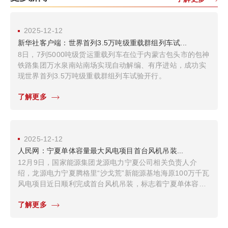
2025-12-12
新华社客户端：世界首列3.5万吨级重载群组列车试...
8日，7列5000吨级货运重载列车在位于内蒙古包头市的包神
铁路集团万水泉南站南场实现自动解编、有序进站，成功实
现世界首列3.5万吨级重载群组列车试验开行。
了解更多
2025-12-12
人民网：宁夏单体容量最大风电项目首台风机吊装...
12月9日，国家能源集团龙源电力宁夏公司相关负责人介
绍，龙源电力宁夏腾格里“沙戈荒”新能源基地海原100万千瓦
风电项目近日顺利完成首台风机吊装，标志着宁夏单体容量
最大风电项目全面转入设备安装关键阶段。
了解更多