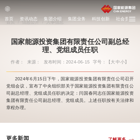
首页
资讯动态
集团介绍
集团业务
科技创新
社会责任
首页
/
信息公开
/
人事信息
国家能源投资集团有限责任公司副总经
理、党组成员任职
作者：
来源：
发布时间：2024-06-15
字号：【
大
中
小
】
2024年6月15日下午，国家能源投资集团有限责任公司召开
党组会议，宣布了中央组织部关于国家能源投资集团有限责任公
司副总经理、党组成员任职的决定：闫国春同志任国家能源投资
集团有限责任公司副总经理、党组成员。上述任职按有关法律和
章程办理。
更多新闻
了解更多