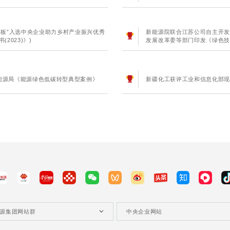
样板”入选中央企业助力乡村产业振兴优秀
新能源院联合江苏公司自主开发的
2023)》)
发展改革委等部门印发《绿色技术
能源局《能源绿色低碳转型典型案例》
新疆化工获评工业和信息化部现代
源集团网站群
中央企业网站