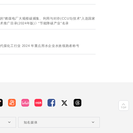
“燃煤电厂大规模碳捕集、利用与封存(CCUS)技术”入选国家
推广目录(2024年版)》“节能降碳产业”名录
煤化工行业 2024 年重点用水企业水效领跑者称号
TOP
知名媒体