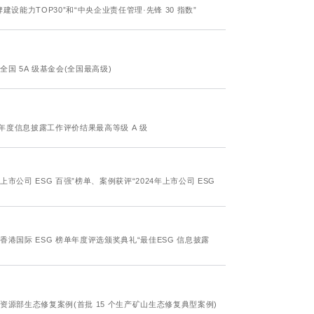
设能力TOP30”和“中央企业责任管理·先锋 30 指数”
国 5A 级基金会(全国最高级)
所年度信息披露工作评价结果最高等级 A 级
上市公司 ESG 百强”榜单、案例获评“2024年上市公司 ESG
港国际 ESG 榜单年度评选颁奖典礼“最佳ESG 信息披露
源部生态修复案例(首批 15 个生产矿山生态修复典型案例)