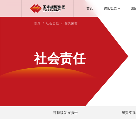
首页
资讯动态
集
首页
/
社会责任
/ 相关荣誉
社会责任
可持续发展报告
履责实践