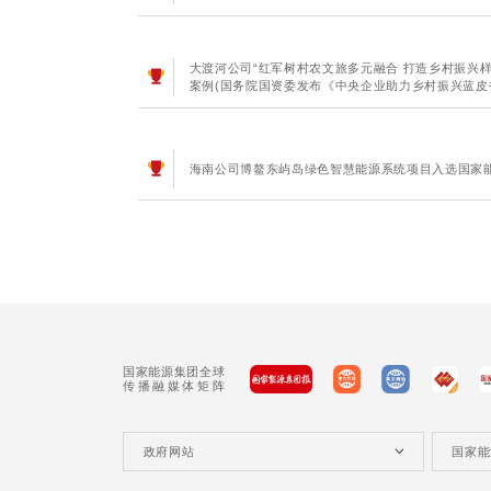
大渡河公司“红军树村农文旅多元融合 打造乡村振兴
案例(国务院国资委发布《中央企业助力乡村振兴蓝皮书(
海南公司博鳌东屿岛绿色智慧能源系统项目入选国家
国家能源集团全球
传播融媒体矩阵
政府网站
国家能